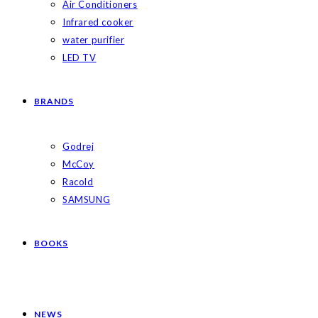
Air Conditioners
Infrared cooker
water purifier
LED TV
BRANDS
Godrej
McCoy
Racold
SAMSUNG
BOOKS
NEWS