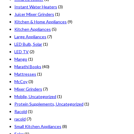
Instant Water Heaters
(3)
Juicer Mixer Grinders
(1)
Kitchen & Home Appliances
(9)
Kitchen Appliances
(5)
Large Appliances
(7)
LED Bulb, Solar
(1)
LED TV
(2)
Mango
(1)
Marathi Books
(40)
Mattresses
(1)
McCoy
(3)
Mixer Grinders
(7)
Mobile, Uncategorized
(1)
Protein Supplements, Uncategorized
(1)
Racold
(1)
racold
(7)
Small Kitchen Appliances
(8)
Solar
(1)