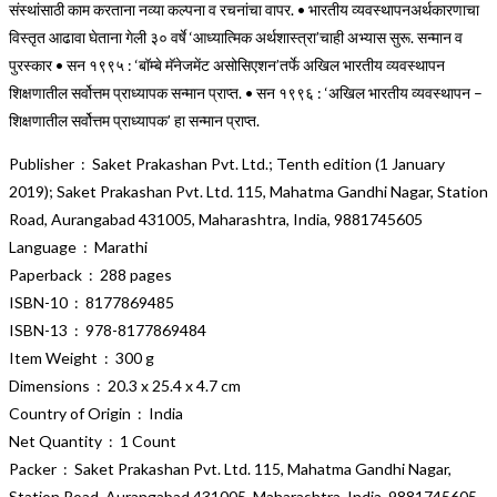
संस्थांसाठी काम करताना नव्या कल्पना व रचनांचा वापर. • भारतीय व्यवस्थापनअर्थकारणाचा
विस्तृत आढावा घेताना गेली ३० वर्षे ‘आध्यात्मिक अर्थशास्त्रा’चाही अभ्यास सुरू. सन्मान व
पुरस्कार • सन १९९५ : ‘बॉम्बे मॅनेजमेंट असोसिएशन’तर्फे अखिल भारतीय व्यवस्थापन
शिक्षणातील सर्वोत्तम प्राध्यापक सन्मान प्राप्त. • सन १९९६ : ‘अखिल भारतीय व्यवस्थापन –
शिक्षणातील सर्वोत्तम प्राध्यापक’ हा सन्मान प्राप्त.
Publisher ‏ : ‎ Saket Prakashan Pvt. Ltd.; Tenth edition (1 January
2019); Saket Prakashan Pvt. Ltd. 115, Mahatma Gandhi Nagar, Station
Road, Aurangabad 431005, Maharashtra, India, 9881745605
Language ‏ : ‎ Marathi
Paperback ‏ : ‎ 288 pages
ISBN-10 ‏ : ‎ 8177869485
ISBN-13 ‏ : ‎ 978-8177869484
Item Weight ‏ : ‎ 300 g
Dimensions ‏ : ‎ 20.3 x 25.4 x 4.7 cm
Country of Origin ‏ : ‎ India
Net Quantity ‏ : ‎ 1 Count
Packer ‏ : ‎ Saket Prakashan Pvt. Ltd. 115, Mahatma Gandhi Nagar,
Station Road, Aurangabad 431005, Maharashtra, India, 9881745605