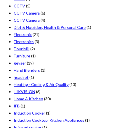
CCTV
(5)
CCTV Camera
(6)
CCTV Camera
(4)
Diet & Nutrition, Health & Personal Care
(1)
Electronic
(21)
Electronics
(3)
Flour Mill
(2)
Furniture
(1)
geyser
(19)
Hand Blenders
(1)
headset
(1)
Heating - Cooling & Air Quality
(13)
HIKVISION
(6)
Home & Kitchen
(30)
IFB
(1)
Induction Cooker
(1)
Induction Cooktop, Kitchen Appliances
(1)
Infrared cooker
(1)