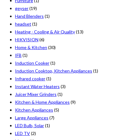
Furniture
(1)
geyser
(19)
Hand Blenders
(1)
headset
(1)
Heating - Cooling & Air Quality
(13)
HIKVISION
(6)
Home & Kitchen
(30)
IFB
(1)
Induction Cooker
(1)
Induction Cooktop, Kitchen Appliances
(1)
Infrared cooker
(1)
Instant Water Heaters
(3)
Juicer Mixer Grinders
(1)
Kitchen & Home Appliances
(9)
Kitchen Appliances
(5)
Large Appliances
(7)
LED Bulb, Solar
(1)
LED TV
(2)