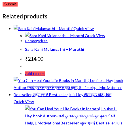
Related products
Quick View
Quick View
Uncategorized
Sara Kahi Mulansathi – Marathi
₹
214.00
Add to cart
Quick View