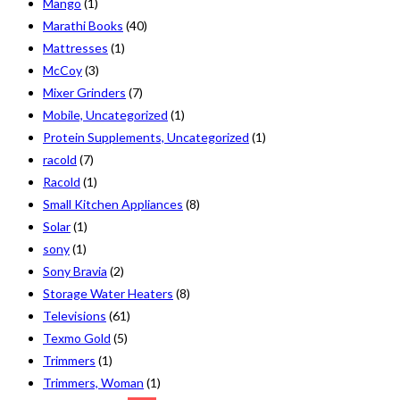
Mango
(1)
Marathi Books
(40)
Mattresses
(1)
McCoy
(3)
Mixer Grinders
(7)
Mobile, Uncategorized
(1)
Protein Supplements, Uncategorized
(1)
racold
(7)
Racold
(1)
Small Kitchen Appliances
(8)
Solar
(1)
sony
(1)
Sony Bravia
(2)
Storage Water Heaters
(8)
Televisions
(61)
Texmo Gold
(5)
Trimmers
(1)
Trimmers, Woman
(1)