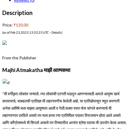
Reviews (0)
Description
Price:
₹120.00
(as of Feb 23,2023 13:33:23 UTC –
Details
)
From the Publisher
Majhi Atmakatha माझी आत्मकथा
“मी वर्गीकृत लोकांत जन्मलो. त्या लोकांची प्रगती घडवून आणण्यासाठी आपले आयुष्य खर्च
करावयाचे, याबद्दलची प्रतिज्ञा मी लहानपणीच केलेली आहे. या प्रतिज्ञेपासून च्युत करणारी
अनेक आमिषे मला माझ्या आयुष्यात आली व गेली.फक्त स्वतःचेच चांगले करण्याचे मी
लहानपणात ठरविले असते तर मला हव्या त्या प्रतिष्ठित पदावर विराजमान होता आले असते
आणि काँग्रेसमध्ये मी शिरलो असतो तर तिच्यातील अत्यंत श्रेष्ठ पदाचा मी उपभोग केला असता.