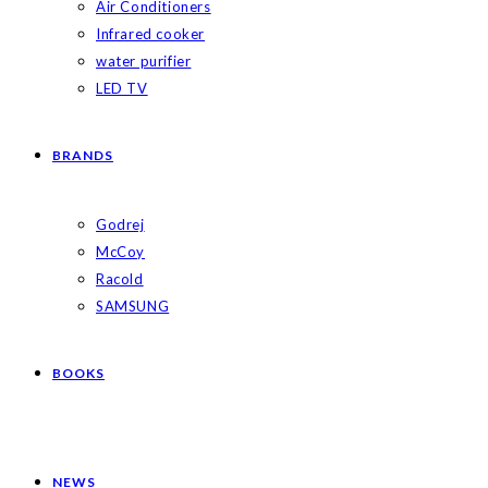
Air Conditioners
Infrared cooker
water purifier
LED TV
BRANDS
Godrej
McCoy
Racold
SAMSUNG
BOOKS
NEWS