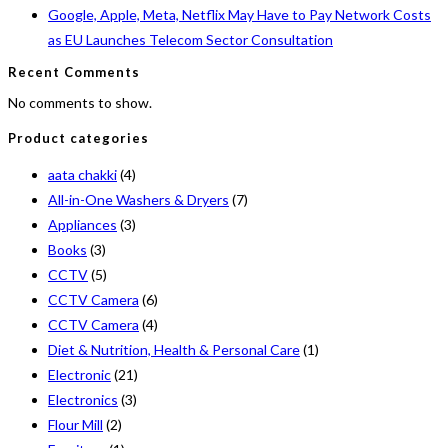
Google, Apple, Meta, Netflix May Have to Pay Network Costs
as EU Launches Telecom Sector Consultation
Recent Comments
No comments to show.
Product categories
aata chakki
(4)
All-in-One Washers & Dryers
(7)
Appliances
(3)
Books
(3)
CCTV
(5)
CCTV Camera
(6)
CCTV Camera
(4)
Diet & Nutrition, Health & Personal Care
(1)
Electronic
(21)
Electronics
(3)
Flour Mill
(2)