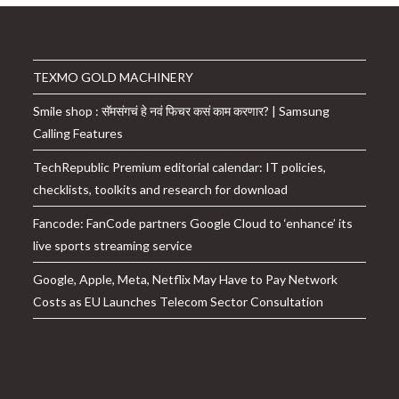
TEXMO GOLD MACHINERY
Smile shop : सॅमसंगचं हे नवं फिचर कसं काम करणार? | Samsung
Calling Features
TechRepublic Premium editorial calendar: IT policies,
checklists, toolkits and research for download
Fancode: FanCode partners Google Cloud to ‘enhance’ its
live sports streaming service
Google, Apple, Meta, Netflix May Have to Pay Network
Costs as EU Launches Telecom Sector Consultation