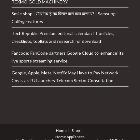
TEXMO GOLD MACHINERY
Smile shop : सॅमसंगचं हे नवं फिचर कसं काम करणार? | Samsung
Calling Features
TechRepublic Premium editorial calendar: IT policies,
checklists, toolkits and research for download
Fancode: FanCode partners Google Cloud to ‘enhance’ its
live sports streaming service
Google, Apple, Meta, Netflix May Have to Pay Network
Costs as EU Launches Telecom Sector Consultation
Home
Shop
Home Appliances