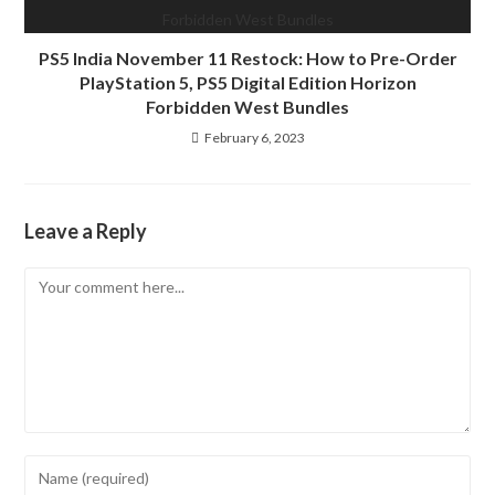
PS5 India November 11 Restock: How to Pre-Order
PlayStation 5, PS5 Digital Edition Horizon
Forbidden West Bundles
February 6, 2023
Leave a Reply
Comment
Enter