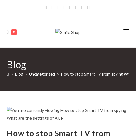
Skip
to
content
0
Blog
>
Blog
>
Uncategorized
>
How to stop Smart TV from spying What ar
How to stop Smart TV from