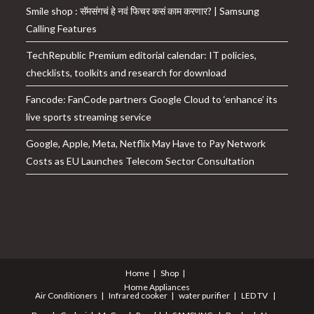
Smile shop : सॅमसंगचं हे नवं फिचर कसं काम करणार? | Samsung
Calling Features
TechRepublic Premium editorial calendar: IT policies,
checklists, toolkits and research for download
Fancode: FanCode partners Google Cloud to ‘enhance’ its
live sports streaming service
Google, Apple, Meta, Netflix May Have to Pay Network
Costs as EU Launches Telecom Sector Consultation
Home
Shop
Home Appliances
Air Conditioners
Infrared cooker
water purifier
LED TV